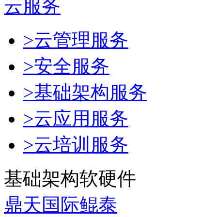
云服务
>云管理服务
>安全服务
>基础架构服务
>云应用服务
>云培训服务
基础架构软硬件
鼎天国际鲲泰