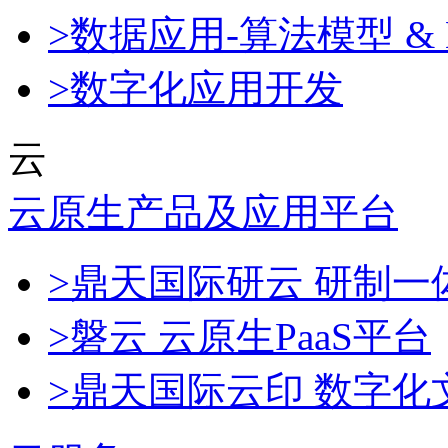
>数据应用-算法模型 & 
>数字化应用开发
云
云原生产品及应用平台
>鼎天国际研云 研制
>磐云 云原生PaaS平台
>鼎天国际云印 数字化