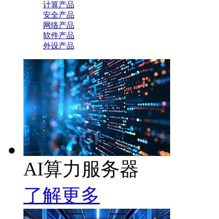
计算产品
安全产品
网络产品
软件产品
外设产品
AI算力服务器
了解更多