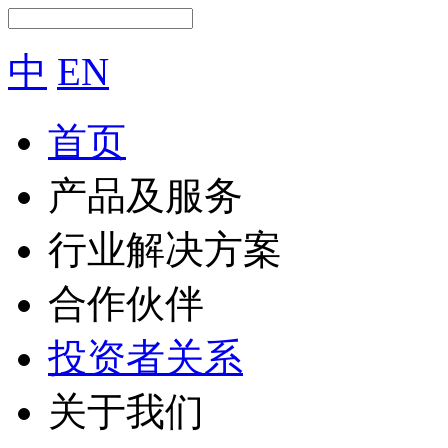
中
EN
首页
产品及服务
行业解决方案
合作伙伴
投资者关系
关于我们