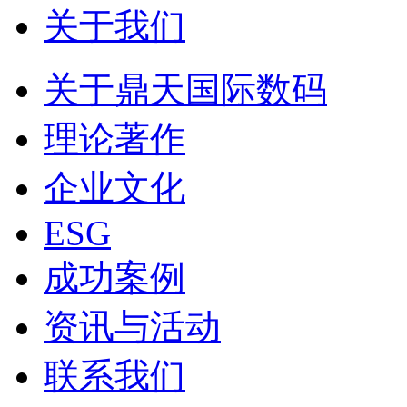
关于我们
关于鼎天国际数码
理论著作
企业文化
ESG
成功案例
资讯与活动
联系我们