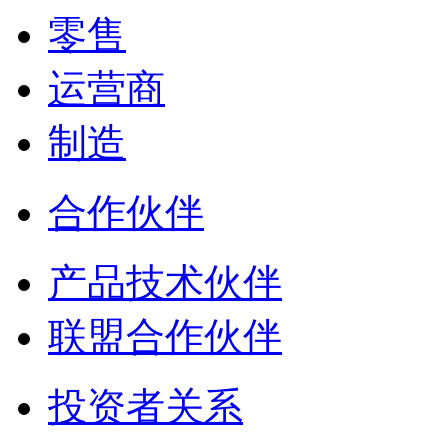
零售
运营商
制造
合作伙伴
产品技术伙伴
联盟合作伙伴
投资者关系