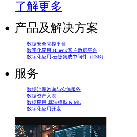
了解更多
产品及解决方案
数据安全管控平台
数字化应用-Bluenic客户数据平台
数字化应用-云捷集成中间件（ESB）
服务
数据治理咨询与实施服务
数据资产入表
数据应用-算法模型 & ML
数字化应用开发