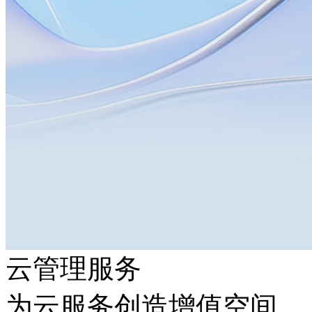
云管理服务
为云服务创造增值空间