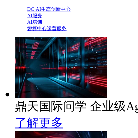
DC·AI生态创新中心
AI服务
AI培训
智算中心运营服务
鼎天国际问学 企业级Ag
了解更多