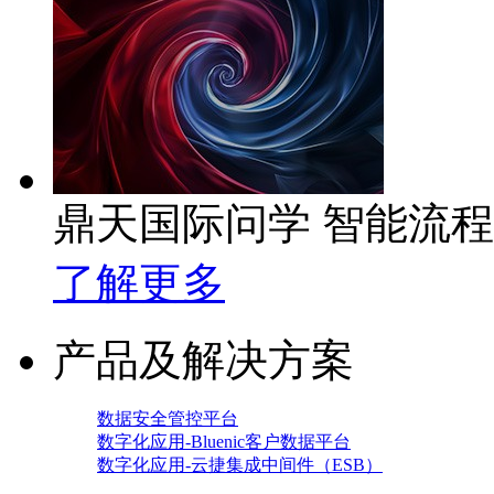
鼎天国际问学 智能流
了解更多
产品及解决方案
数据安全管控平台
数字化应用-Bluenic客户数据平台
数字化应用-云捷集成中间件（ESB）