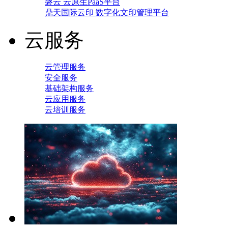
磐云 云原生PaaS平台
鼎天国际云印 数字化文印管理平台
云服务
云管理服务
安全服务
基础架构服务
云应用服务
云培训服务